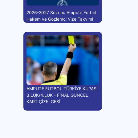
2026-2027 Sezonu Ampute Futbol
Hakem ve Gözlemci Vize Takvimi
AMPUTE FUTBOL TÜRKİYE KUPASI
3.LÜK/4.LÜK - FİNAL GÜNCEL
KART ÇİZELGESİ