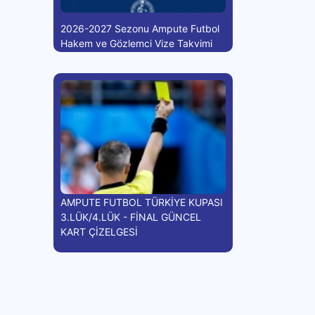
2026-2027 Sezonu Ampute Futbol
Hakem ve Gözlemci Vize Takvimi
AMPUTE FUTBOL TÜRKİYE KUPASI
3.LÜK/4.LÜK - FİNAL GÜNCEL
KART ÇİZELGESİ