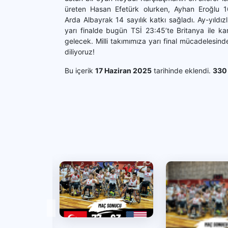
üreten Hasan Efetürk olurken, Ayhan Eroğlu 1
Arda Albayrak 14 sayılık katkı sağladı. Ay-yıldızl
yarı finalde bugün TSİ 23:45’te Britanya ile kar
gelecek. Milli takımımıza yarı final mücadelesind
diliyoruz!
Bu içerik
17 Haziran 2025
tarihinde eklendi.
330