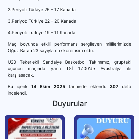
2.Periyot: Türkiye 26 – 17 Kanada
3.Periyot: Türkiye 22 – 20 Kanada
4.Periyot: Türkiye 19 – 11 Kanada
Maç boyunca etkili performans sergileyen millilerimizde
Oğuz Baran 23 sayıyla en skorer isim oldu.
U23 Tekerlekli Sandalye Basketbol Takımımız, gruptaki
üçüncü maçında yarın TSİ 17.00’de Avustralya ile
karşılaşacak.
Bu içerik
14 Ekim 2025
tarihinde eklendi.
307
defa
incelendi.
Duyurular