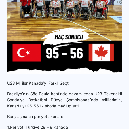
U23 Milliler Kanada’yı Farklı Geçti!
Brezilya’nın São Paulo kentinde devam eden U23 Tekerlekli
Sandalye Basketbol Dünya Şampiyonası’nda millilerimiz,
Kanada’yı 95-56’lık skorla mağlup etti.
Karşılaşmanın periyot skorları:
1.Periyot: Türkiye 28 – 8 Kanada