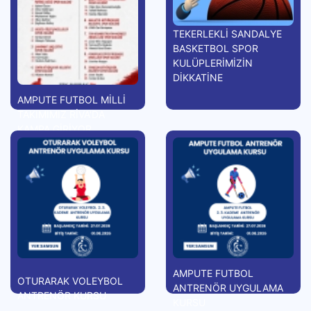
TEKERLEKLİ SANDALYE
BASKETBOL SPOR
KULÜPLERİMİZİN
DİKKATİNE
AMPUTE FUTBOL MİLLİ
TAKIMIMIZ RİVA'DA
KAMPA GİRİYOR
AMPUTE FUTBOL
OTURARAK VOLEYBOL
ANTRENÖR UYGULAMA
ANTRENÖR KURSU
KURSU