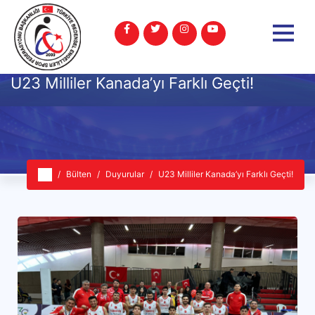
U23 Milliler Kanada’yı Farklı Geçti!
Bülten
Duyurular
U23 Milliler Kanada’yı Farklı Geçti!