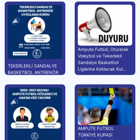
Ampute Futbol, Oturarak
Voleybol ve Tekerlekli
Sandalye Basketbol
TEKERLEKLİ SANDALYE
Liglerine Katılacak Kul...
BASKETBOL ANTRENÖR
UYGULAMA KURSU
AMPUTE FUTBOL
TÜRKİYE KUPASI