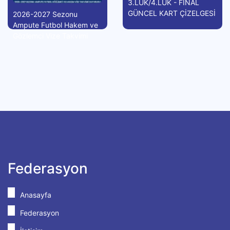
3.LÜK/4.LÜK - FİNAL
GÜNCEL KART ÇİZELGESİ
2026-2027 Sezonu
Ampute Futbol Hakem ve
Gözlemci Vize Takvimi
Federasyon
Anasayfa
Federasyon