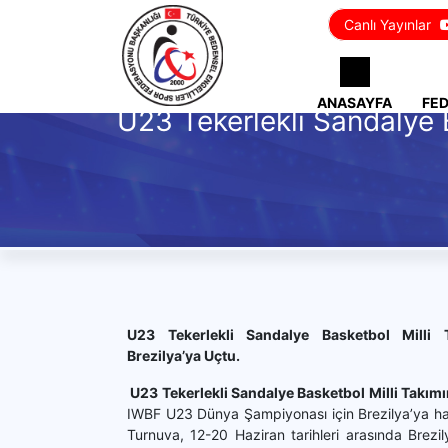
Canlı Yayınlar
ANASAYFA
FE
U23 Tekerlekli Sandalye B
U23 Tekerlekli Sandalye Basketbol Milli 
Brezilya’ya Uçtu.
U23 Tekerlekli Sandalye Basketbol Milli Takım
IWBF U23 Dünya Şampiyonası için Brezilya’ya har
Turnuva, 12-20 Haziran tarihleri arasında Brezil