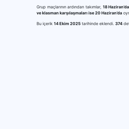
Grup maçlarının ardından takımlar,
18 Haziran’da
ve klasman karşılaşmaları ise 20 Haziran’da
oyn
Bu içerik
14 Ekim 2025
tarihinde eklendi.
374
def