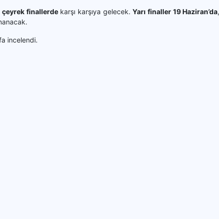
 çeyrek finallerde
karşı karşıya gelecek.
Yarı finaller 19 Haziran’da
anacak.
a incelendi.