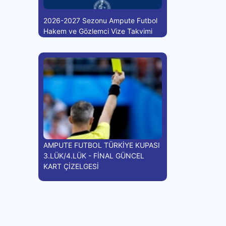
2026-2027 Sezonu Ampute Futbol
Hakem ve Gözlemci Vize Takvimi
AMPUTE FUTBOL TÜRKİYE KUPASI
3.LÜK/4.LÜK - FİNAL GÜNCEL
KART ÇİZELGESİ