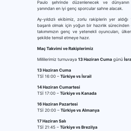
Paulo şehrinde düzenlenecek ve dünyanın
yanından en iyi genç sporcular sahne alacak.
Ay-yıldızlı ekibimiz, zorlu rakiplerin yer aldığı
başarılı olmak için yoğun bir hazırlık sürecinden g
takımımızın genç ve yetenekli oyuncuları, ülkem
şekilde temsil etmeye hazır.
Maç Takvimi ve Rakiplerimiz
Millilerimiz turnuvaya
13 Haziran Cuma
günü
İsra
13 Haziran Cuma
TSİ 16:00 –
Türkiye vs İsrail
14 Haziran Cumartesi
TSİ 17:00 –
Türkiye vs Kanada
16 Haziran Pazartesi
TSİ 20:00 –
Türkiye vs Almanya
17 Haziran Salı
TSİ 21:45 –
Türkiye vs Brezilya