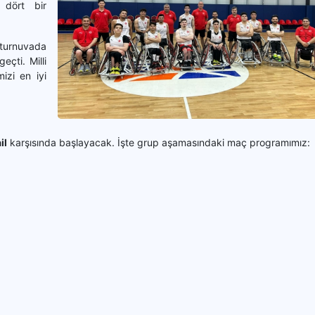
 dört bir
 turnuvada
eçti. Milli
izi en iyi
il
karşısında başlayacak. İşte grup aşamasındaki maç programımız: