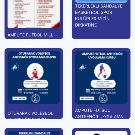
TEKERLEKLİ SANDALYE
BASKETBOL SPOR
KULÜPLERİMİZİN
DİKKATİNE
AMPUTE FUTBOL MİLLİ
TAKIMIMIZ RİVA'DA
KAMPA GİRİYOR
AMPUTE FUTBOL
OTURARAK VOLEYBOL
ANTRENÖR UYGULAMA
ANTRENÖR KURSU
KURSU