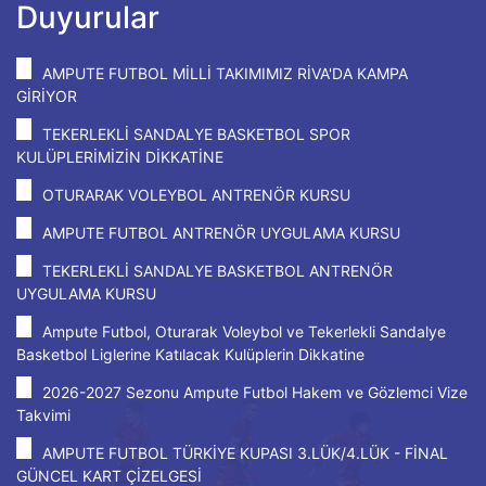
Duyurular
AMPUTE FUTBOL MİLLİ TAKIMIMIZ RİVA'DA KAMPA
GİRİYOR
TEKERLEKLİ SANDALYE BASKETBOL SPOR
KULÜPLERİMİZİN DİKKATİNE
OTURARAK VOLEYBOL ANTRENÖR KURSU
AMPUTE FUTBOL ANTRENÖR UYGULAMA KURSU
TEKERLEKLİ SANDALYE BASKETBOL ANTRENÖR
UYGULAMA KURSU
Ampute Futbol, Oturarak Voleybol ve Tekerlekli Sandalye
Basketbol Liglerine Katılacak Kulüplerin Dikkatine
2026-2027 Sezonu Ampute Futbol Hakem ve Gözlemci Vize
Takvimi
AMPUTE FUTBOL TÜRKİYE KUPASI 3.LÜK/4.LÜK - FİNAL
GÜNCEL KART ÇİZELGESİ