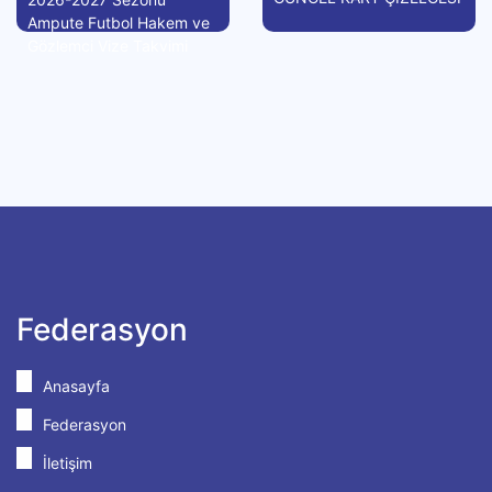
Ampute Futbol Hakem ve
Gözlemci Vize Takvimi
Federasyon
Anasayfa
Federasyon
İletişim