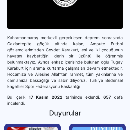
Kahramanmaraş merkezli gerçekleşen deprem sonrasında
Gaziantep’te göçük altında kalan, Ampute Futbol
gözlemcilerimizden Cevdet Karakurt, eşi ve iki çocuğunun
hayatını kaybettiğini derin bir üzüntü ile öğrenmiş
bulunmaktayız. Ayrıca enkaz içerisinde bulunan oğlu Tugay
Karakurt için arama kurtarma çalışmaları devam etmektedir.
Hocamıza ve Ailesine Allah’tan rahmet, tüm yakınlarına ve
camiamıza başsağlığı ve sabır diliyoruz. Türkiye Bedensel
Engelliler Spor Federasyonu Başkanlığı
Bu içerik
17 Kasım 2022
tarihinde eklendi.
657
defa
incelendi.
Duyurular