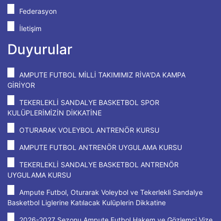
Federasyon
İletişim
Duyurular
AMPUTE FUTBOL MİLLİ TAKIMIMIZ RİVA'DA KAMPA
GİRİYOR
TEKERLEKLİ SANDALYE BASKETBOL SPOR
KULÜPLERİMİZİN DİKKATİNE
OTURARAK VOLEYBOL ANTRENÖR KURSU
AMPUTE FUTBOL ANTRENÖR UYGULAMA KURSU
TEKERLEKLİ SANDALYE BASKETBOL ANTRENÖR
UYGULAMA KURSU
Ampute Futbol, Oturarak Voleybol ve Tekerlekli Sandalye
Basketbol Liglerine Katılacak Kulüplerin Dikkatine
2026-2027 Sezonu Ampute Futbol Hakem ve Gözlemci Vize