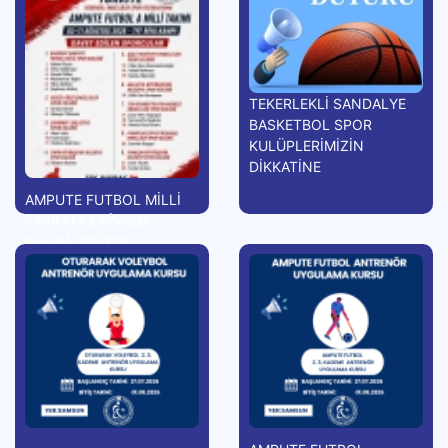
TEKERLEKLİ SANDALYE
BASKETBOL SPOR
KULÜPLERİMİZİN
DİKKATİNE
AMPUTE FUTBOL MİLLİ
TAKIMIMIZ RİVA'DA
KAMPA GİRİYOR