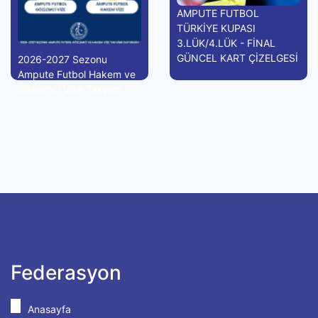
AMPUTE FUTBOL
TÜRKİYE KUPASI
3.LÜK/4.LÜK - FİNAL
GÜNCEL KART ÇİZELGESİ
2026-2027 Sezonu
Ampute Futbol Hakem ve
Gözlemci Vize Takvimi
Federasyon
Anasayfa