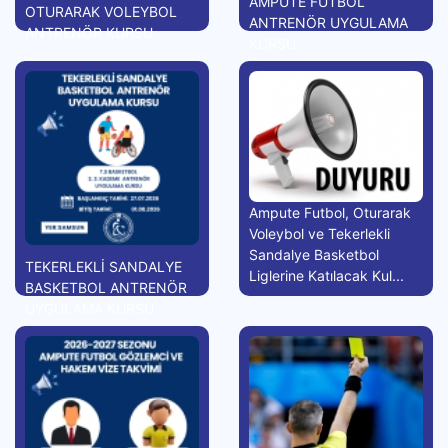
AMPUTE FUTBOL
OTURARAK VOLEYBOL
ANTRENÖR UYGULAMA
ANTRENÖR KURSU
KURSU
Ampute Futbol, Oturarak
Voleybol ve Tekerlekli
Sandalye Basketbol
TEKERLEKLİ SANDALYE
Liglerine Katılacak Kul...
BASKETBOL ANTRENÖR
UYGULAMA KURSU