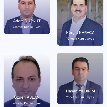
Adem DURKUT
Yönetim Kurulu Üyesi
Kürşat KARACA
Yönetim Kurulu Üyesi
Hasan YILDIRIM
Özden ASLAN
Yönetim Kurulu Üyesi
Yönetim Kurulu Üyesi