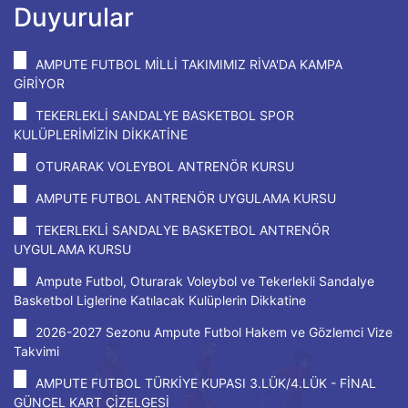
Duyurular
AMPUTE FUTBOL MİLLİ TAKIMIMIZ RİVA'DA KAMPA
GİRİYOR
TEKERLEKLİ SANDALYE BASKETBOL SPOR
KULÜPLERİMİZİN DİKKATİNE
OTURARAK VOLEYBOL ANTRENÖR KURSU
AMPUTE FUTBOL ANTRENÖR UYGULAMA KURSU
TEKERLEKLİ SANDALYE BASKETBOL ANTRENÖR
UYGULAMA KURSU
Ampute Futbol, Oturarak Voleybol ve Tekerlekli Sandalye
Basketbol Liglerine Katılacak Kulüplerin Dikkatine
2026-2027 Sezonu Ampute Futbol Hakem ve Gözlemci Vize
Takvimi
AMPUTE FUTBOL TÜRKİYE KUPASI 3.LÜK/4.LÜK - FİNAL
GÜNCEL KART ÇİZELGESİ