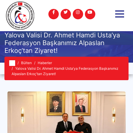
Yalova Valisi Dr. Ahmet Hamdi Usta’ya
Federasyon Başkanımız Alpaslan
Erkoç’tan Ziyaret!
Bülten
Haberler
Yalova Valisi Dr. Ahmet Hamdi Usta’ya Federasyon Başkanımız
Alpaslan Erkoç’tan Ziyaret!