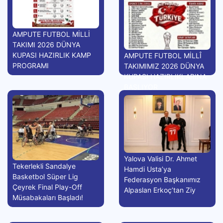
AMPUTE FUTBOL MİLLİ
TAKIMI 2026 DÜNYA
KUPASI HAZIRLIK KAMP
AMPUTE FUTBOL MİLLÎ
PROGRAMI
TAKIMIMIZ 2026 DÜNYA
KUPASI HAZIRLIKLARINA
BAŞLIYOR
Yalova Valisi Dr. Ahmet
Tekerlekli Sandalye
Hamdi Usta’ya
Basketbol Süper Lig
Federasyon Başkanımız
Çeyrek Final Play-Off
Alpaslan Erkoç’tan Ziy
Müsabakaları Başladı!