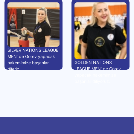
SILVER NATIONS LEAGUE
MEN' de Görev yapacak
GOLDEN NATIONS
hakemimize başarılar
LEAGUE MEN' de Görev
dileriz.
yapacak hakemimize
başarılar diliyoruz.