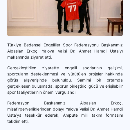
Türkiye Bedensel Engelliler Spor Federasyonu Başkanımız
Alpaslan Erkoç, Yalova Valisi Dr. Ahmet Hamdi Usta’yı
makamında ziyaret etti.
Gerçekleştirilen ziyarette engelli sporlarının gelişimi,
sporcuların desteklenmesi ve yürütülen projeler hakkında
görüş alışverişinde bulunuldu. Samimi bir ortamda
gerçekleşen buluşmada, sporun birleştirici gücü ve erişilebilir
spor faaliyetlerinin önemi vurgulandı.
Federasyon Başkanımız Alpaslan Erkoç,
misafirperverliklerinden dolayı Yalova Valisi Dr. Ahmet Hamdi
Usta’ya teşekkür ederek, Ampute milli takım formasını
takdim etti.