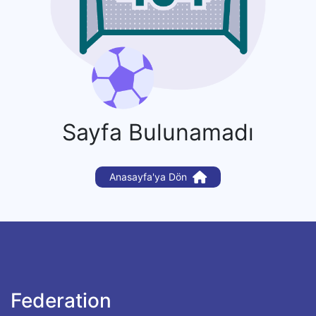
Sayfa Bulunamadı
Anasayfa'ya Dön
Federation