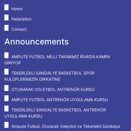
Home
Federation
Contact
Announcements
AMPUTE FUTBOL MİLLİ TAKIMIMIZ RİVA'DA KAMPA
GİRİYOR
TEKERLEKLİ SANDALYE BASKETBOL SPOR
KULÜPLERİMİZİN DİKKATİNE
OTURARAK VOLEYBOL ANTRENÖR KURSU
AMPUTE FUTBOL ANTRENÖR UYGULAMA KURSU
TEKERLEKLİ SANDALYE BASKETBOL ANTRENÖR
UYGULAMA KURSU
Ampute Futbol, Oturarak Voleybol ve Tekerlekli Sandalye