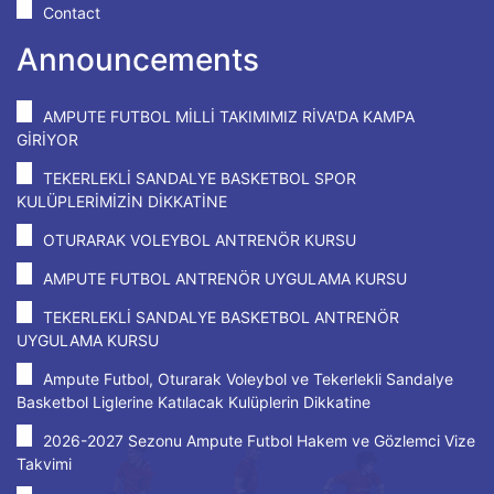
Contact
Announcements
AMPUTE FUTBOL MİLLİ TAKIMIMIZ RİVA'DA KAMPA
GİRİYOR
TEKERLEKLİ SANDALYE BASKETBOL SPOR
KULÜPLERİMİZİN DİKKATİNE
OTURARAK VOLEYBOL ANTRENÖR KURSU
AMPUTE FUTBOL ANTRENÖR UYGULAMA KURSU
TEKERLEKLİ SANDALYE BASKETBOL ANTRENÖR
UYGULAMA KURSU
Ampute Futbol, Oturarak Voleybol ve Tekerlekli Sandalye
Basketbol Liglerine Katılacak Kulüplerin Dikkatine
2026-2027 Sezonu Ampute Futbol Hakem ve Gözlemci Vize
Takvimi