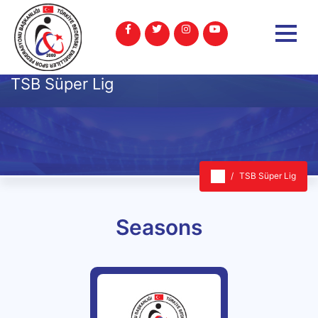
TSB Süper Lig
TSB Süper Lig
Seasons