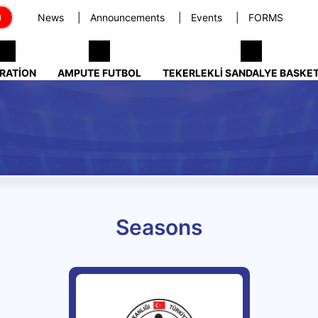
News
Announcements
Events
FORMS
RATION
AMPUTE FUTBOL
TEKERLEKLI SANDALYE BASKE
Seasons