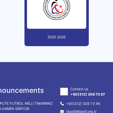
2025 2026
nouncements
Contact us
+90(312) 309 73 97
PUTE FUTBOL MİLLİ TAKIMIMIZ
+90(312) 309 73 96
DA KAMPA GİRİYOR
tbesf@tbesf.org.tr