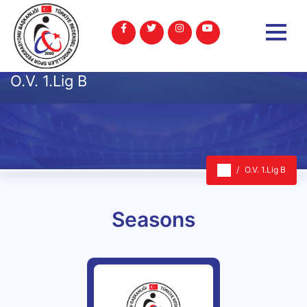
O.V. 1.Lig B
O.V. 1.Lig B
Seasons