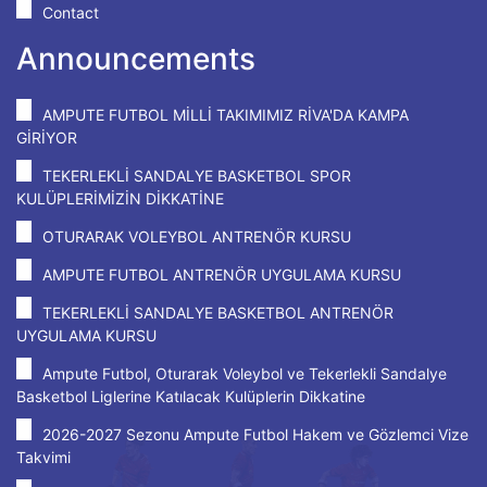
Contact
Announcements
AMPUTE FUTBOL MİLLİ TAKIMIMIZ RİVA'DA KAMPA
GİRİYOR
TEKERLEKLİ SANDALYE BASKETBOL SPOR
KULÜPLERİMİZİN DİKKATİNE
OTURARAK VOLEYBOL ANTRENÖR KURSU
AMPUTE FUTBOL ANTRENÖR UYGULAMA KURSU
TEKERLEKLİ SANDALYE BASKETBOL ANTRENÖR
UYGULAMA KURSU
Ampute Futbol, Oturarak Voleybol ve Tekerlekli Sandalye
Basketbol Liglerine Katılacak Kulüplerin Dikkatine
2026-2027 Sezonu Ampute Futbol Hakem ve Gözlemci Vize
Takvimi