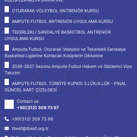
OTURARAK VOLEYBOL ANTRENÖR KURSU
AMPUTE FUTBOL ANTRENÖR UYGULAMA KURSU
TEKERLEKLİ SANDALYE BASKETBOL ANTRENÖR
UYGULAMA KURSU
Ampute Futbol, Oturarak Voleybol ve Tekerlekli Sandalye
Basketbol Liglerine Katılacak Kulüplerin Dikkatine
2026-2027 Sezonu Ampute Futbol Hakem ve Gözlemci Vize
Takvimi
AMPUTE FUTBOL TÜRKİYE KUPASI 3.LÜK/4.LÜK - FİNAL
GÜNCEL KART ÇİZELGESİ
Contact us
+90(312) 309 73 97
+90(312) 309 73 96
tbesf@tbesf.org.tr