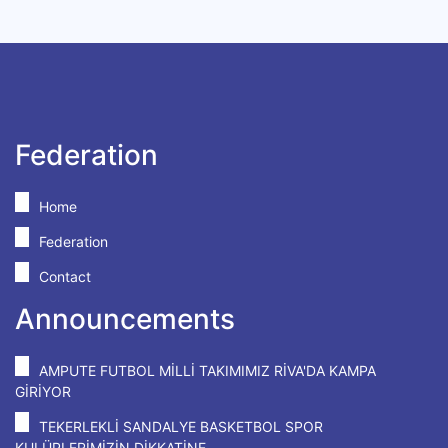
Federation
Home
Federation
Contact
Announcements
AMPUTE FUTBOL MİLLİ TAKIMIMIZ RİVA'DA KAMPA
GİRİYOR
TEKERLEKLİ SANDALYE BASKETBOL SPOR
KULÜPLERİMİZİN DİKKATİNE