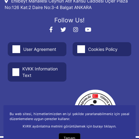
Ehlibeyt Mahallesi Ceyhun Atıf Kansu Caddesi Üçler Plaza
No:126 Kat:2 Daire No:3-4 Balgat ANKARA
Follow Us!
User Agreement
Cookies Policy
KVKK Information
Text
Bu web sitesi, hizmetlerimizden en iyi şekilde yararlanabilmeniz için yasal
düzenlemelere uygun çerezler kullanır.
KVKK aydınlatma metnini görüntülemek için burayı tıklayın.
Tamam