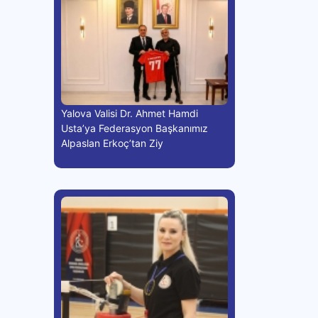
Yalova Valisi Dr. Ahmet Hamdi
Usta’ya Federasyon Başkanımız
Alpaslan Erkoç’tan Ziy