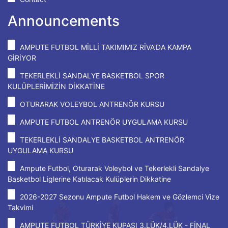
Announcements
AMPUTE FUTBOL MİLLİ TAKIMIMIZ RİVA'DA KAMPA
GİRİYOR
TEKERLEKLİ SANDALYE BASKETBOL SPOR
KULÜPLERİMİZİN DİKKATİNE
OTURARAK VOLEYBOL ANTRENÖR KURSU
AMPUTE FUTBOL ANTRENÖR UYGULAMA KURSU
TEKERLEKLİ SANDALYE BASKETBOL ANTRENÖR
UYGULAMA KURSU
Ampute Futbol, Oturarak Voleybol ve Tekerlekli Sandalye
Basketbol Liglerine Katılacak Kulüplerin Dikkatine
2026-2027 Sezonu Ampute Futbol Hakem ve Gözlemci Vize
Takvimi
AMPUTE FUTBOL TÜRKİYE KUPASI 3.LÜK/4.LÜK - FİNAL