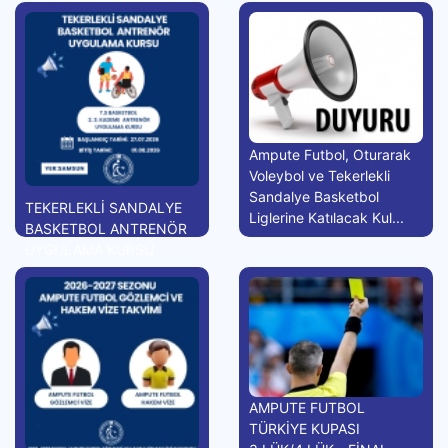
Ampute Futbol, Oturarak
Voleybol ve Tekerlekli
Sandalye Basketbol
TEKERLEKLİ SANDALYE
Liglerine Katılacak Kul...
BASKETBOL ANTRENÖR
UYGULAMA KURSU
AMPUTE FUTBOL
TÜRKİYE KUPASI