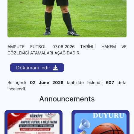
AMPUTE FUTBOL 07.06.2026 TARİHLİ HAKEM VE
GÖZLEMCİ ATAMALARI AŞAĞIDADIR.
Dökümanı İndir
Bu içerik
02 June 2026
tarihinde eklendi.
607
defa
incelendi.
Announcements