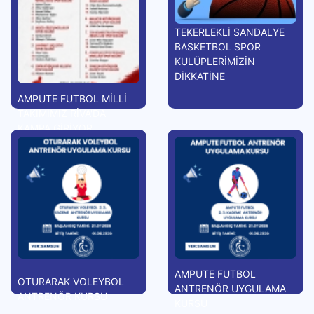
TEKERLEKLİ SANDALYE
BASKETBOL SPOR
KULÜPLERİMİZİN
DİKKATİNE
AMPUTE FUTBOL MİLLİ
TAKIMIMIZ RİVA'DA
KAMPA GİRİYOR
AMPUTE FUTBOL
OTURARAK VOLEYBOL
ANTRENÖR UYGULAMA
ANTRENÖR KURSU
KURSU