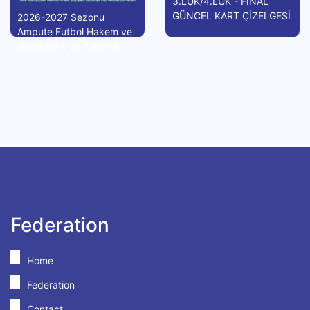
3.LÜK/4.LÜK - FİNAL
GÜNCEL KART ÇİZELGESİ
2026-2027 Sezonu
Ampute Futbol Hakem ve
Gözlemci Vize Takvimi
Federation
Home
Federation
Contact