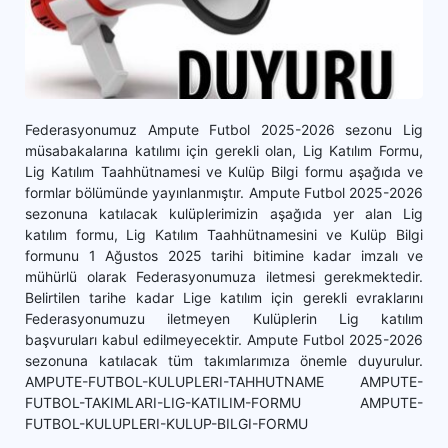
Federasyonumuz Ampute Futbol 2025-2026 sezonu Lig
müsabakalarına katılımı için gerekli olan, Lig Katılım Formu,
Lig Katılım Taahhütnamesi ve Kulüp Bilgi formu aşağıda ve
formlar bölümünde yayınlanmıştır. Ampute Futbol 2025-2026
sezonuna katılacak kulüplerimizin aşağıda yer alan Lig
katılım formu, Lig Katılım Taahhütnamesini ve Kulüp Bilgi
formunu 1 Ağustos 2025 tarihi bitimine kadar imzalı ve
mühürlü olarak Federasyonumuza iletmesi gerekmektedir.
Belirtilen tarihe kadar Lige katılım için gerekli evraklarını
Federasyonumuzu iletmeyen Kulüplerin Lig katılım
başvuruları kabul edilmeyecektir. Ampute Futbol 2025-2026
sezonuna katılacak tüm takımlarımıza önemle duyurulur.
AMPUTE-FUTBOL-KULUPLERI-TAHHUTNAME AMPUTE-
FUTBOL-TAKIMLARI-LIG-KATILIM-FORMU AMPUTE-
FUTBOL-KULUPLERI-KULUP-BILGI-FORMU