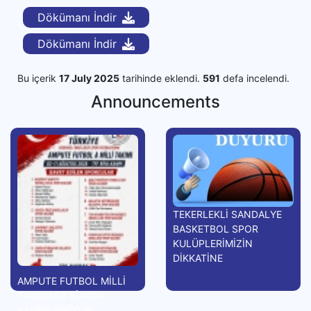
Dökümanı İndir
Dökümanı İndir
Bu içerik
17 July 2025
tarihinde eklendi.
591
defa incelendi.
Announcements
TEKERLEKLİ SANDALYE
BASKETBOL SPOR
KULÜPLERİMİZİN
DİKKATİNE
AMPUTE FUTBOL MİLLİ
TAKIMIMIZ RİVA'DA
KAMPA GİRİYOR