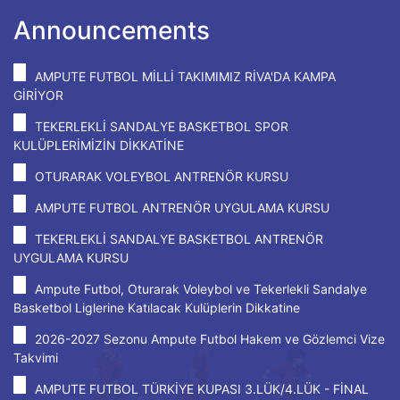
Announcements
AMPUTE FUTBOL MİLLİ TAKIMIMIZ RİVA'DA KAMPA
GİRİYOR
TEKERLEKLİ SANDALYE BASKETBOL SPOR
KULÜPLERİMİZİN DİKKATİNE
OTURARAK VOLEYBOL ANTRENÖR KURSU
AMPUTE FUTBOL ANTRENÖR UYGULAMA KURSU
TEKERLEKLİ SANDALYE BASKETBOL ANTRENÖR
UYGULAMA KURSU
Ampute Futbol, Oturarak Voleybol ve Tekerlekli Sandalye
Basketbol Liglerine Katılacak Kulüplerin Dikkatine
2026-2027 Sezonu Ampute Futbol Hakem ve Gözlemci Vize
Takvimi
AMPUTE FUTBOL TÜRKİYE KUPASI 3.LÜK/4.LÜK - FİNAL