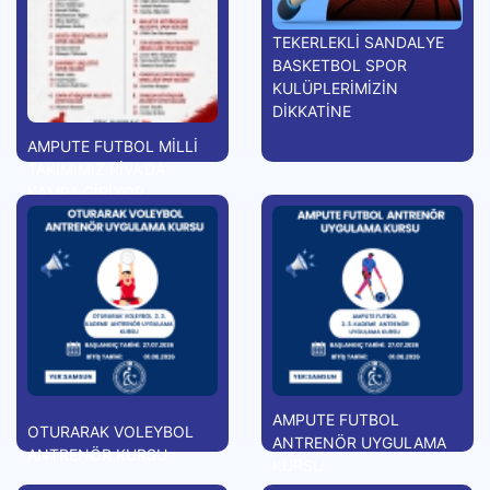
TEKERLEKLİ SANDALYE
BASKETBOL SPOR
KULÜPLERİMİZİN
DİKKATİNE
AMPUTE FUTBOL MİLLİ
TAKIMIMIZ RİVA'DA
KAMPA GİRİYOR
AMPUTE FUTBOL
OTURARAK VOLEYBOL
ANTRENÖR UYGULAMA
ANTRENÖR KURSU
KURSU