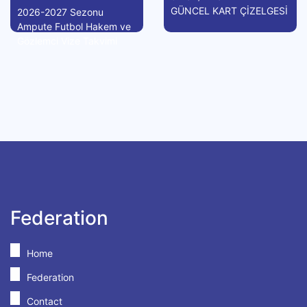
GÜNCEL KART ÇİZELGESİ
2026-2027 Sezonu
Ampute Futbol Hakem ve
Gözlemci Vize Takvimi
Federation
Home
Federation
Contact