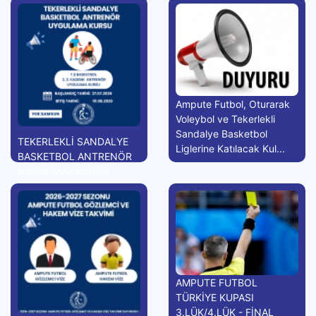
Ampute Futbol, Oturarak
Voleybol ve Tekerlekli
Sandalye Basketbol
TEKERLEKLİ SANDALYE
Liglerine Katılacak Kul...
BASKETBOL ANTRENÖR
UYGULAMA KURSU
AMPUTE FUTBOL
TÜRKİYE KUPASI
3.LÜK/4.LÜK - FİNAL