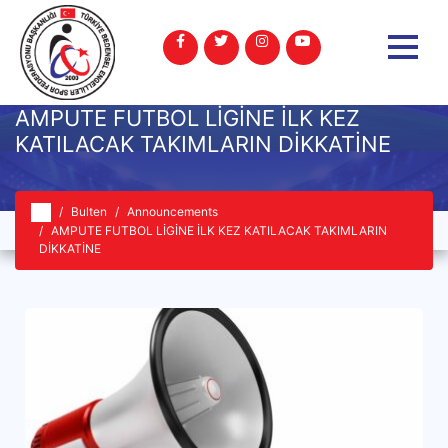
AMPUTE FUTBOL LİGİNE İLK KEZ
KATILACAK TAKIMLARIN DİKKATİNE
Bulten
Announcements
AMPUTE FUTBOL LİGİNE İLK KEZ KATILACAK TAKIMLARIN
DİKKATİNE