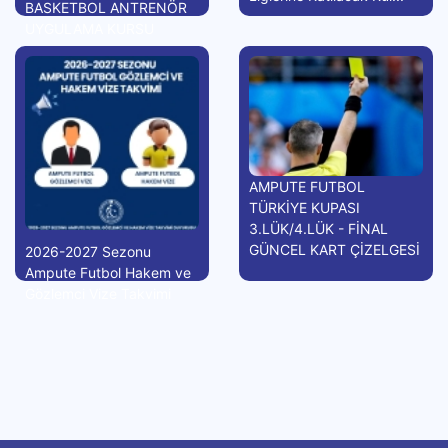
BASKETBOL ANTRENÖR
UYGULAMA KURSU
AMPUTE FUTBOL
TÜRKİYE KUPASI
3.LÜK/4.LÜK - FİNAL
GÜNCEL KART ÇİZELGESİ
2026-2027 Sezonu
Ampute Futbol Hakem ve
Gözlemci Vize Takvimi