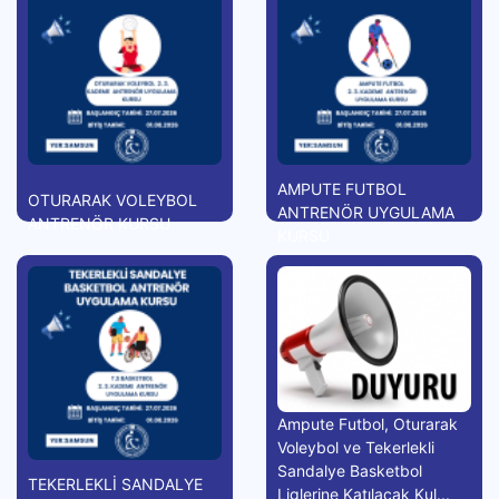
AMPUTE FUTBOL
OTURARAK VOLEYBOL
ANTRENÖR UYGULAMA
ANTRENÖR KURSU
KURSU
Ampute Futbol, Oturarak
Voleybol ve Tekerlekli
Sandalye Basketbol
TEKERLEKLİ SANDALYE
Liglerine Katılacak Kul...