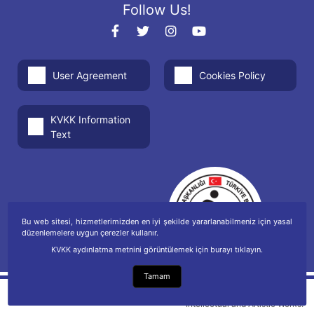
Follow Us!
User Agreement
Cookies Policy
KVKK Information
Text
Bu web sitesi, hizmetlerimizden en iyi şekilde yararlanabilmeniz için yasal
düzenlemelere uygun çerezler kullanır.
KVKK aydınlatma metnini görüntülemek için burayı tıklayın.
Tamam
Copyright is protected under the Law on
Intellectual and Artistic Works.