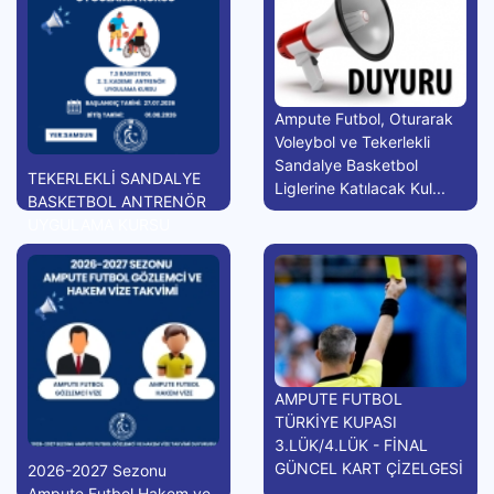
Ampute Futbol, Oturarak
Voleybol ve Tekerlekli
Sandalye Basketbol
TEKERLEKLİ SANDALYE
Liglerine Katılacak Kul...
BASKETBOL ANTRENÖR
UYGULAMA KURSU
AMPUTE FUTBOL
TÜRKİYE KUPASI
3.LÜK/4.LÜK - FİNAL
GÜNCEL KART ÇİZELGESİ
2026-2027 Sezonu
Ampute Futbol Hakem ve