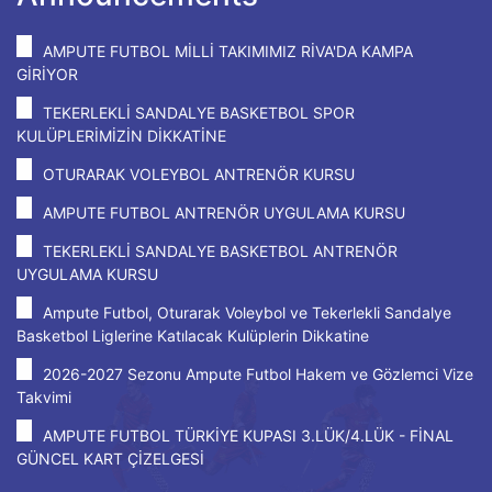
AMPUTE FUTBOL MİLLİ TAKIMIMIZ RİVA'DA KAMPA
GİRİYOR
TEKERLEKLİ SANDALYE BASKETBOL SPOR
KULÜPLERİMİZİN DİKKATİNE
OTURARAK VOLEYBOL ANTRENÖR KURSU
AMPUTE FUTBOL ANTRENÖR UYGULAMA KURSU
TEKERLEKLİ SANDALYE BASKETBOL ANTRENÖR
UYGULAMA KURSU
Ampute Futbol, Oturarak Voleybol ve Tekerlekli Sandalye
Basketbol Liglerine Katılacak Kulüplerin Dikkatine
2026-2027 Sezonu Ampute Futbol Hakem ve Gözlemci Vize
Takvimi
AMPUTE FUTBOL TÜRKİYE KUPASI 3.LÜK/4.LÜK - FİNAL
GÜNCEL KART ÇİZELGESİ