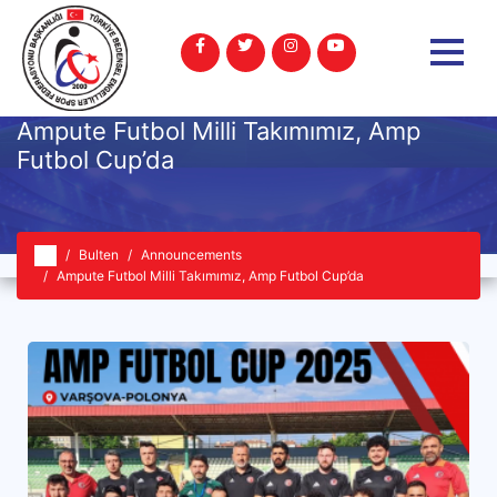
Ampute Futbol Milli Takımımız, Amp
Futbol Cup’da
Bulten
Announcements
Ampute Futbol Milli Takımımız, Amp Futbol Cup’da