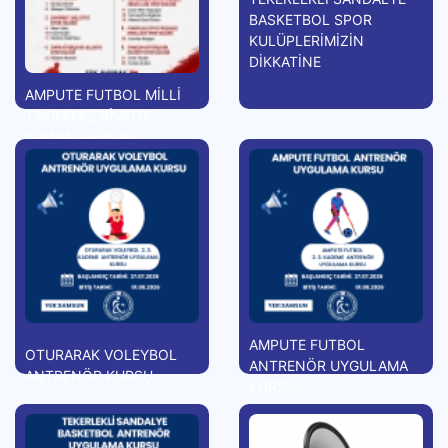
BASKETBOL SPOR
KULÜPLERİMİZİN
DİKKATİNE
AMPUTE FUTBOL MİLLİ
TAKIMIMIZ RİVA'DA
KAMPA GİRİYOR
AMPUTE FUTBOL
OTURARAK VOLEYBOL
ANTRENÖR UYGULAMA
ANTRENÖR KURSU
KURSU