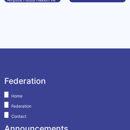
Gözlemci Vize Takvimi
Federation
Home
Federation
Contact
Announcements