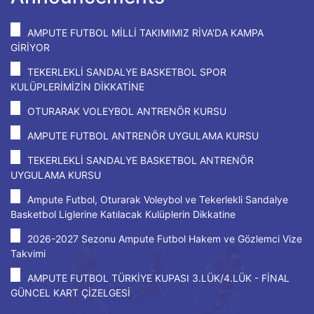
AMPUTE FUTBOL MİLLİ TAKIMIMIZ RİVA'DA KAMPA
GİRİYOR
TEKERLEKLİ SANDALYE BASKETBOL SPOR
KULÜPLERİMİZİN DİKKATİNE
OTURARAK VOLEYBOL ANTRENÖR KURSU
AMPUTE FUTBOL ANTRENÖR UYGULAMA KURSU
TEKERLEKLİ SANDALYE BASKETBOL ANTRENÖR
UYGULAMA KURSU
Ampute Futbol, Oturarak Voleybol ve Tekerlekli Sandalye
Basketbol Liglerine Katılacak Kulüplerin Dikkatine
2026-2027 Sezonu Ampute Futbol Hakem ve Gözlemci Vize
Takvimi
AMPUTE FUTBOL TÜRKİYE KUPASI 3.LÜK/4.LÜK - FİNAL
GÜNCEL KART ÇİZELGESİ