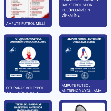
BASKETBOL SPOR
KULÜPLERİMİZİN
DİKKATİNE
AMPUTE FUTBOL MİLLİ
TAKIMIMIZ RİVA'DA
KAMPA GİRİYOR
AMPUTE FUTBOL
OTURARAK VOLEYBOL
ANTRENÖR UYGULAMA
ANTRENÖR KURSU
KURSU