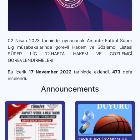
02 Nisan 2023 tarihinde oynanacak Ampute Futbol Süper
Lig müsabakalarında görevli Hakem ve Gözlemci Listesi
SÜPER LİG 12.HAFTA HAKEM VE GÖZLEMCİ
GÖREVLENDİRMELERİ
Bu içerik
17 November 2022
tarihinde eklendi.
473
defa
incelendi.
Announcements
TEKERLEKLİ SANDALYE