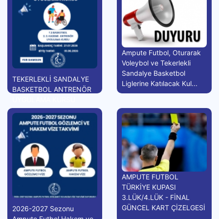
Ampute Futbol, Oturarak
Voleybol ve Tekerlekli
Sandalye Basketbol
TEKERLEKLİ SANDALYE
Liglerine Katılacak Kul...
BASKETBOL ANTRENÖR
UYGULAMA KURSU
AMPUTE FUTBOL
TÜRKİYE KUPASI
3.LÜK/4.LÜK - FİNAL
GÜNCEL KART ÇİZELGESİ
2026-2027 Sezonu
Ampute Futbol Hakem ve