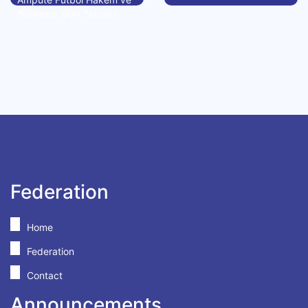
Gözlemci Vize Takvimi
Federation
Home
Federation
Contact
Announcements