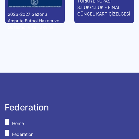
TÜRKİYE KUPASI
3.LÜK/4.LÜK - FİNAL
GÜNCEL KART ÇİZELGESİ
2026-2027 Sezonu
Ampute Futbol Hakem ve
Gözlemci Vize Takvimi
Federation
Home
Federation