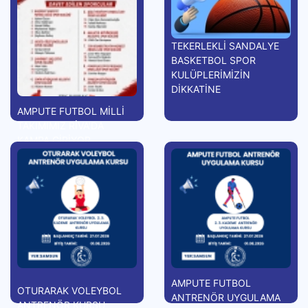
TEKERLEKLİ SANDALYE
BASKETBOL SPOR
KULÜPLERİMİZİN
DİKKATİNE
AMPUTE FUTBOL MİLLİ
TAKIMIMIZ RİVA'DA
KAMPA GİRİYOR
AMPUTE FUTBOL
OTURARAK VOLEYBOL
ANTRENÖR UYGULAMA
ANTRENÖR KURSU