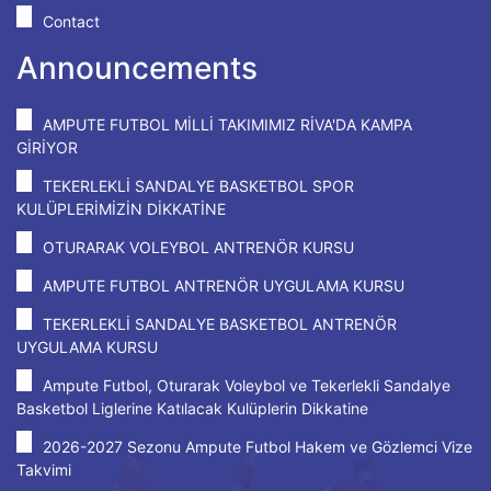
Contact
Announcements
AMPUTE FUTBOL MİLLİ TAKIMIMIZ RİVA'DA KAMPA
GİRİYOR
TEKERLEKLİ SANDALYE BASKETBOL SPOR
KULÜPLERİMİZİN DİKKATİNE
OTURARAK VOLEYBOL ANTRENÖR KURSU
AMPUTE FUTBOL ANTRENÖR UYGULAMA KURSU
TEKERLEKLİ SANDALYE BASKETBOL ANTRENÖR
UYGULAMA KURSU
Ampute Futbol, Oturarak Voleybol ve Tekerlekli Sandalye
Basketbol Liglerine Katılacak Kulüplerin Dikkatine
2026-2027 Sezonu Ampute Futbol Hakem ve Gözlemci Vize
Takvimi