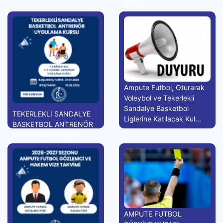
KURSU
Ampute Futbol, Oturarak
Voleybol ve Tekerlekli
Sandalye Basketbol
TEKERLEKLİ SANDALYE
Liglerine Katılacak Kul...
BASKETBOL ANTRENÖR
UYGULAMA KURSU
AMPUTE FUTBOL