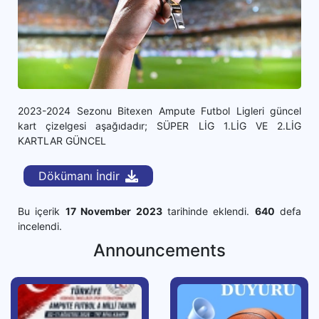
2023-2024 Sezonu Bitexen Ampute Futbol Ligleri güncel
kart çizelgesi aşağıdadır; SÜPER LİG 1.LİG VE 2.LİG
KARTLAR GÜNCEL
Dökümanı İndir
Bu içerik
17 November 2023
tarihinde eklendi.
640
defa
incelendi.
Announcements