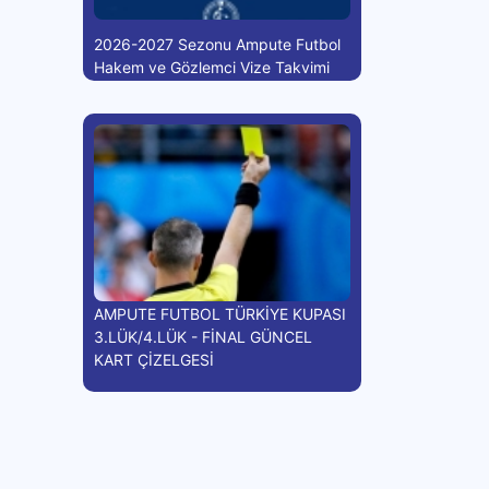
2026-2027 Sezonu Ampute Futbol
Hakem ve Gözlemci Vize Takvimi
AMPUTE FUTBOL TÜRKİYE KUPASI
3.LÜK/4.LÜK - FİNAL GÜNCEL
KART ÇİZELGESİ