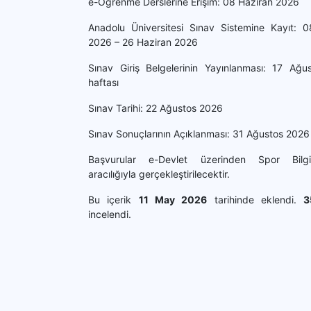
e-Öğrenme Derslerine Erişim: 08 Haziran 2026
Anadolu Üniversitesi Sınav Sistemine Kayıt: 
2026 – 26 Haziran 2026
Sınav Giriş Belgelerinin Yayınlanması: 17 Ağ
haftası
Sınav Tarihi: 22 Ağustos 2026
Sınav Sonuçlarının Açıklanması: 31 Ağustos 2026
Başvurular e-Devlet üzerinden Spor Bilg
aracılığıyla gerçekleştirilecektir.
Bu içerik
11 May 2026
tarihinde eklendi.
3
incelendi.