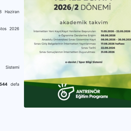
08 Haziran
ustos 2026
i Sistemi
544
defa