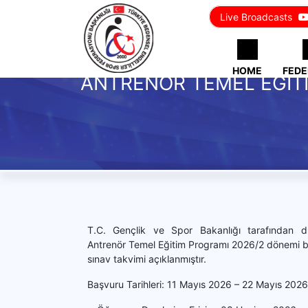
Live Broadcasts
HOME
FEDE
ANTRENÖR TEMEL EĞİTİ
T.C. Gençlik ve Spor Bakanlığı tarafından d
Antrenör Temel Eğitim Programı 2026/2 dönemi 
sınav takvimi açıklanmıştır.
Başvuru Tarihleri: 11 Mayıs 2026 – 22 Mayıs 2026