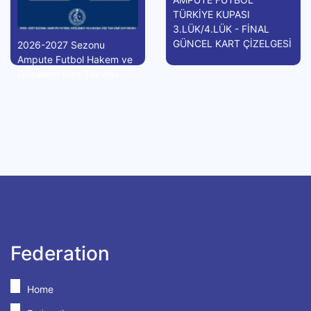
TÜRKİYE KUPASI
3.LÜK/4.LÜK - FİNAL
GÜNCEL KART ÇİZELGESİ
2026-2027 Sezonu
Ampute Futbol Hakem ve
Gözlemci Vize Takvimi
Federation
Home