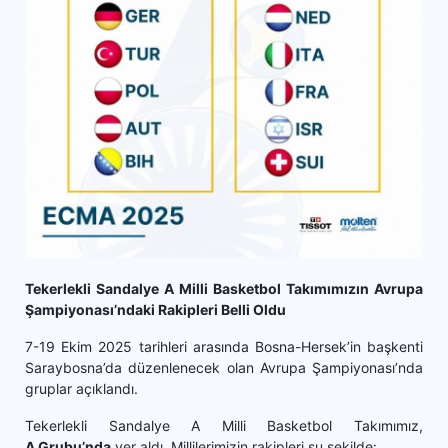
Tekerlekli Sandalye A Milli Basketbol Takımımızın Avrupa
Şampiyonası’ndaki Rakipleri Belli Oldu
7-19 Ekim 2025 tarihleri arasında Bosna-Hersek’in başkenti
Saraybosna’da düzenlenecek olan Avrupa Şampiyonası’nda
gruplar açıklandı.
Tekerlekli Sandalye A Milli Basketbol Takımımız,
A Grubu’nda
yer aldı. Millilerimizin rakipleri şu şekilde: