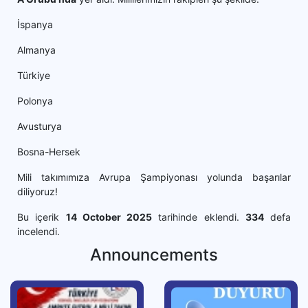
İspanya
Almanya
Türkiye
Polonya
Avusturya
Bosna-Hersek
Mili takımımıza Avrupa Şampiyonası yolunda başarılar
diliyoruz!
Bu içerik
14 October 2025
tarihinde eklendi.
334
defa
incelendi.
Announcements