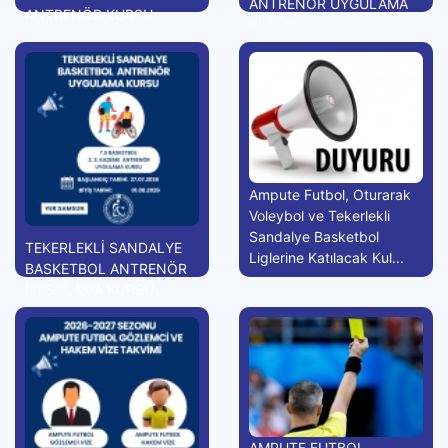
ANTRENÖR UYGULAMA
ANTRENÖR KURSU
KURSU
Ampute Futbol, Oturarak
Voleybol ve Tekerlekli
Sandalye Basketbol
TEKERLEKLİ SANDALYE
Liglerine Katılacak Kul...
BASKETBOL ANTRENÖR
UYGULAMA KURSU
AMPUTE FUTBOL