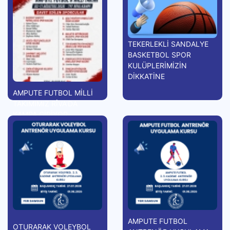
TEKERLEKLİ SANDALYE
BASKETBOL SPOR
KULÜPLERİMİZİN
DİKKATİNE
AMPUTE FUTBOL MİLLİ
TAKIMIMIZ RİVA'DA
KAMPA GİRİYOR
AMPUTE FUTBOL
OTURARAK VOLEYBOL