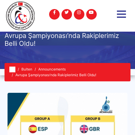
Avrupa Şampiyonası’nda Rakiplerimiz
Belli Oldu!
Bulten
Announcements
Avrupa Şampiyonası’nda Rakiplerimiz Belli Oldu!