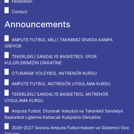
Federation
Contact
Announcements
AMPUTE FUTBOL MİLLİ TAKIMIMIZ RİVA'DA KAMPA
GİRİYOR
TEKERLEKLİ SANDALYE BASKETBOL SPOR
KULÜPLERİMİZİN DİKKATİNE
OTURARAK VOLEYBOL ANTRENÖR KURSU
AMPUTE FUTBOL ANTRENÖR UYGULAMA KURSU
TEKERLEKLİ SANDALYE BASKETBOL ANTRENÖR
UYGULAMA KURSU
Ampute Futbol, Oturarak Voleybol ve Tekerlekli Sandalye
Basketbol Liglerine Katılacak Kulüplerin Dikkatine
2026-2027 Sezonu Ampute Futbol Hakem ve Gözlemci Vize
Takvimi