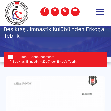
Beşiktaş Jimnastik Kulübü’nden Erkoç’a
Tebrik
Bulten
Announcements
Beşiktaş Jimnastik Kulübü’nden Erkoç’a Tebrik