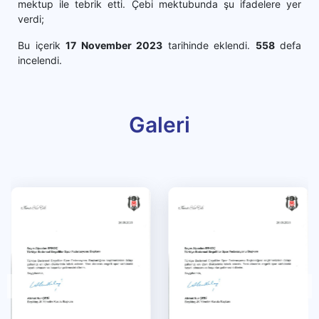
mektup ile tebrik etti. Çebi mektubunda şu ifadelere yer
verdi;
Bu içerik
17 November 2023
tarihinde eklendi.
558
defa
incelendi.
Galeri