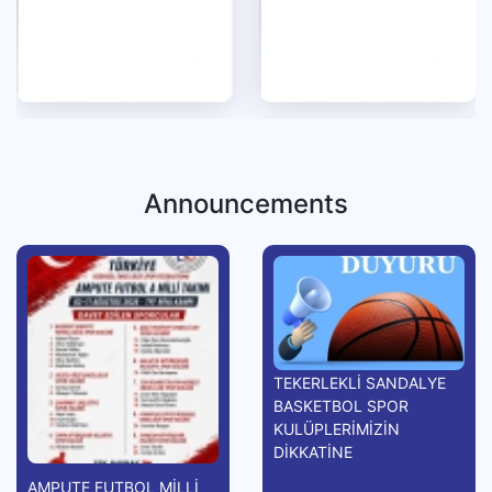
Announcements
TEKERLEKLİ SANDALYE
BASKETBOL SPOR
KULÜPLERİMİZİN
DİKKATİNE
AMPUTE FUTBOL MİLLİ