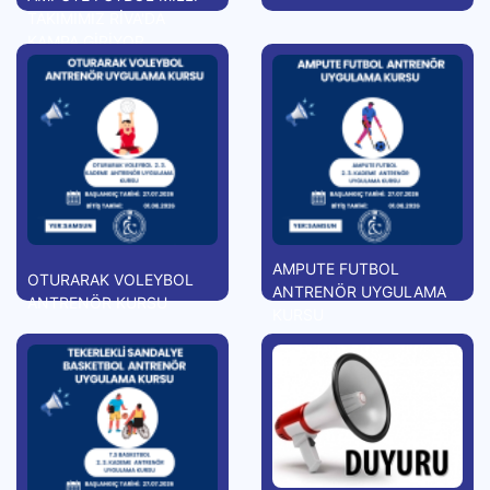
TAKIMIMIZ RİVA'DA
KAMPA GİRİYOR
AMPUTE FUTBOL
OTURARAK VOLEYBOL
ANTRENÖR UYGULAMA
ANTRENÖR KURSU
KURSU