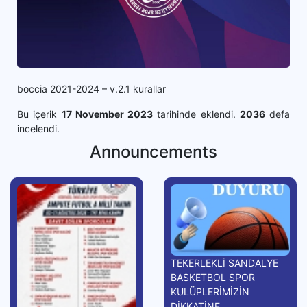
boccia 2021-2024 – v.2.1 kurallar
Bu içerik
17 November 2023
tarihinde eklendi.
2036
defa
incelendi.
Announcements
TEKERLEKLİ SANDALYE
BASKETBOL SPOR
KULÜPLERİMİZİN
DİKKATİNE