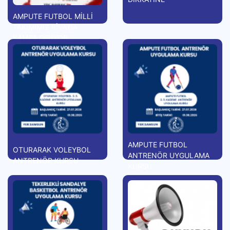
AMPUTE FUTBOL MİLLİ
TAKIMIMIZ RİVA'DA
KAMPA GİRİYOR
AMPUTE FUTBOL
OTURARAK VOLEYBOL
ANTRENÖR UYGULAMA
ANTRENÖR KURSU
KURSU