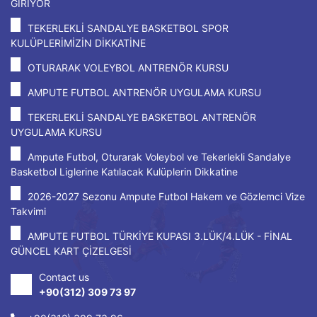
GİRİYOR
TEKERLEKLİ SANDALYE BASKETBOL SPOR
KULÜPLERİMİZİN DİKKATİNE
OTURARAK VOLEYBOL ANTRENÖR KURSU
AMPUTE FUTBOL ANTRENÖR UYGULAMA KURSU
TEKERLEKLİ SANDALYE BASKETBOL ANTRENÖR
UYGULAMA KURSU
Ampute Futbol, Oturarak Voleybol ve Tekerlekli Sandalye
Basketbol Liglerine Katılacak Kulüplerin Dikkatine
2026-2027 Sezonu Ampute Futbol Hakem ve Gözlemci Vize
Takvimi
AMPUTE FUTBOL TÜRKİYE KUPASI 3.LÜK/4.LÜK - FİNAL
GÜNCEL KART ÇİZELGESİ
Contact us
+90(312) 309 73 97