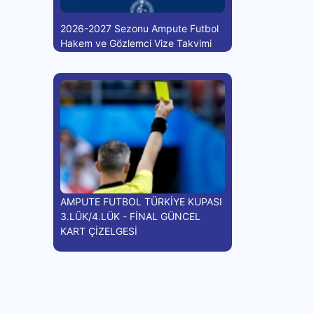
2026-2027 Sezonu Ampute Futbol
Hakem ve Gözlemci Vize Takvimi
AMPUTE FUTBOL TÜRKİYE KUPASI
3.LÜK/4.LÜK - FİNAL GÜNCEL
KART ÇİZELGESİ