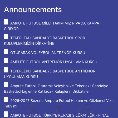
Announcements
AMPUTE FUTBOL MİLLİ TAKIMIMIZ RİVA'DA KAMPA
GİRİYOR
TEKERLEKLİ SANDALYE BASKETBOL SPOR
KULÜPLERİMİZİN DİKKATİNE
OTURARAK VOLEYBOL ANTRENÖR KURSU
AMPUTE FUTBOL ANTRENÖR UYGULAMA KURSU
TEKERLEKLİ SANDALYE BASKETBOL ANTRENÖR
UYGULAMA KURSU
Ampute Futbol, Oturarak Voleybol ve Tekerlekli Sandalye
Basketbol Liglerine Katılacak Kulüplerin Dikkatine
2026-2027 Sezonu Ampute Futbol Hakem ve Gözlemci Vize
Takvimi
AMPUTE FUTBOL TÜRKİYE KUPASI 3.LÜK/4.LÜK - FİNAL