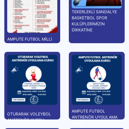
TEKERLEKLİ SANDALYE
BASKETBOL SPOR
KULÜPLERİMİZİN
DİKKATİNE
AMPUTE FUTBOL MİLLİ
TAKIMIMIZ RİVA'DA
KAMPA GİRİYOR
AMPUTE FUTBOL
OTURARAK VOLEYBOL
ANTRENÖR UYGULAMA
ANTRENÖR KURSU
KURSU