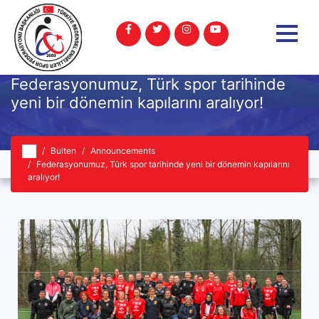
Federasyonumuz, Türk spor tarihinde
yeni bir dönemin kapılarını aralıyor!
Bulten
Announcements
Federasyonumuz, Türk spor tarihinde yeni bir dönemin kapılarını
aralıyor!