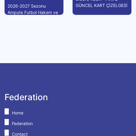
GÜNCEL KART ÇİZELGESİ
2026-2027 Sezonu
Ampute Futbol Hakem ve
Gözlemci Vize Takvimi
Federation
Home
Federation
Contact