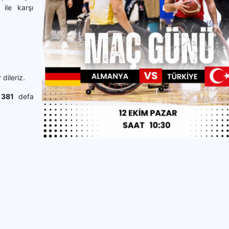
ile karşı
dileriz.
.
381
defa