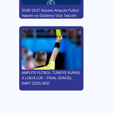
2026-2027 Sezonu Ampute Futbol
Hakem ve Gözlemci Vize Takvimi
AMPUTE FUTBOL TÜRKİYE KUPASI
3.LÜK/4.LÜK - FİNAL GÜNCEL
KART ÇİZELGESİ