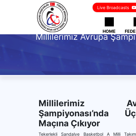
Live Broadcasts
HOME
FEDE
Millilerimiz Avrupa Şamp
Millilerimiz Av
Şampiyonası’nda Üç
Maçına Çıkıyor
Tekerlekli Sandalye Basketbol A Milli Takım