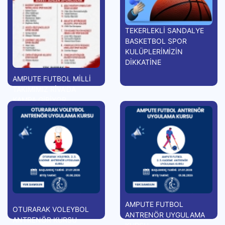
TEKERLEKLİ SANDALYE
BASKETBOL SPOR
KULÜPLERİMİZİN
DİKKATİNE
AMPUTE FUTBOL MİLLİ
TAKIMIMIZ RİVA'DA
KAMPA GİRİYOR
AMPUTE FUTBOL
OTURARAK VOLEYBOL
ANTRENÖR UYGULAMA
ANTRENÖR KURSU