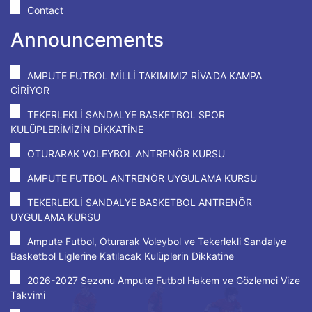
Contact
Announcements
AMPUTE FUTBOL MİLLİ TAKIMIMIZ RİVA'DA KAMPA
GİRİYOR
TEKERLEKLİ SANDALYE BASKETBOL SPOR
KULÜPLERİMİZİN DİKKATİNE
OTURARAK VOLEYBOL ANTRENÖR KURSU
AMPUTE FUTBOL ANTRENÖR UYGULAMA KURSU
TEKERLEKLİ SANDALYE BASKETBOL ANTRENÖR
UYGULAMA KURSU
Ampute Futbol, Oturarak Voleybol ve Tekerlekli Sandalye
Basketbol Liglerine Katılacak Kulüplerin Dikkatine
2026-2027 Sezonu Ampute Futbol Hakem ve Gözlemci Vize
Takvimi