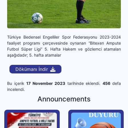
Türkiye Bedensel Engelliler Spor Federasyonu 2023-2024
faaliyet programı çerçevesinde oynanan “Bitexen Ampute
Futbol Süper Ligi” 5. Hafta Hakem ve gözlemci atamaları
aşağıdadır; 5. hafta atamalar
Dökümanı İndir
Bu içerik
17 November 2023
tarihinde eklendi.
456
defa
incelendi.
Announcements