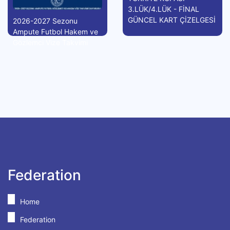
3.LÜK/4.LÜK - FİNAL
GÜNCEL KART ÇİZELGESİ
2026-2027 Sezonu
Ampute Futbol Hakem ve
Gözlemci Vize Takvimi
Federation
Home
Federation