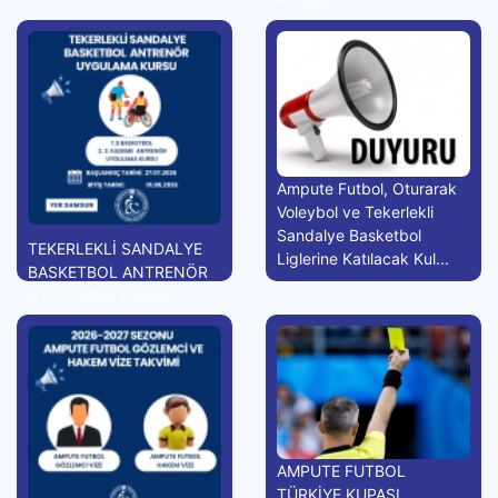
KURSU
Ampute Futbol, Oturarak
Voleybol ve Tekerlekli
Sandalye Basketbol
TEKERLEKLİ SANDALYE
Liglerine Katılacak Kul...
BASKETBOL ANTRENÖR
UYGULAMA KURSU
AMPUTE FUTBOL
TÜRKİYE KUPASI