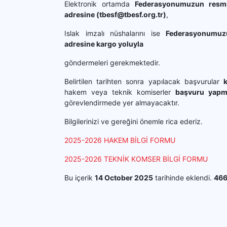
Elektronik ortamda
Federasyonumuzun resmi
adresine (tbesf@tbesf.org.tr)
,
Islak imzalı nüshalarını ise
Federasyonumuz
adresine kargo yoluyla
göndermeleri gerekmektedir.
Belirtilen tarihten sonra yapılacak başvurular
hakem veya teknik komiserler
başvuru yapm
görevlendirmede yer almayacaktır.
Bilgilerinizi ve gereğini önemle rica ederiz.
2025-2026 HAKEM BİLGİ FORMU
2025-2026 TEKNİK KOMSER BİLGİ FORMU
Bu içerik
14 October 2025
tarihinde eklendi.
46