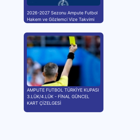
2026-2027 Sezonu Ampute Futbol
Hakem ve Gözlemci Vize Takvimi
AMPUTE FUTBOL TÜRKİYE KUPASI
3.LÜK/4.LÜK - FİNAL GÜNCEL
KART ÇİZELGESİ