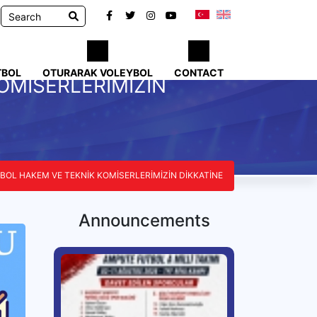
TBOL
OTURARAK VOLEYBOL
CONTACT
OMİSERLERİMİZİN
BOL HAKEM VE TEKNİK KOMİSERLERİMİZİN DİKKATİNE
Announcements