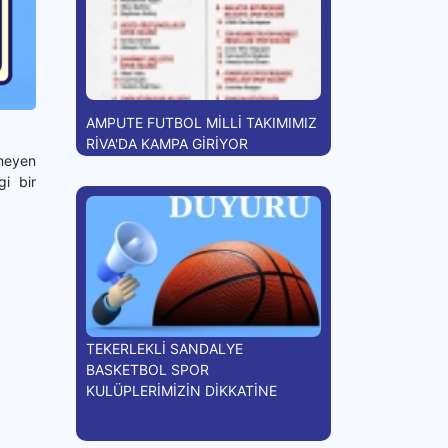
AMPUTE FUTBOL MİLLİ TAKIMIMIZ
RİVA'DA KAMPA GİRİYOR
meyen
i bir
TEKERLEKLİ SANDALYE
BASKETBOL SPOR
KULÜPLERİMİZİN DİKKATİNE