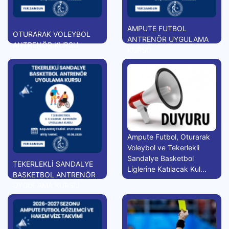
AMPUTE FUTBOL
OTURARAK VOLEYBOL
ANTRENÖR UYGULAMA
ANTRENÖR KURSU
KURSU
Ampute Futbol, Oturarak
Voleybol ve Tekerlekli
Sandalye Basketbol
TEKERLEKLİ SANDALYE
Liglerine Katılacak Kul...
BASKETBOL ANTRENÖR
UYGULAMA KURSU