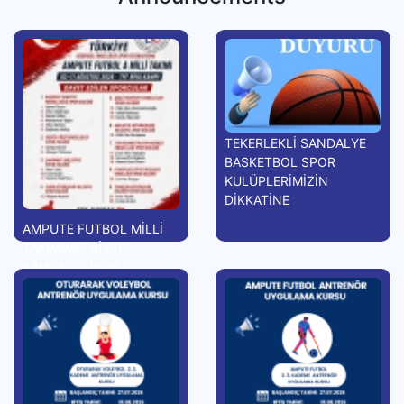
TEKERLEKLİ SANDALYE
BASKETBOL SPOR
KULÜPLERİMİZİN
DİKKATİNE
AMPUTE FUTBOL MİLLİ
TAKIMIMIZ RİVA'DA
KAMPA GİRİYOR