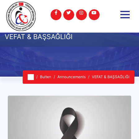
VEFAT & BAŞSAĞLIĞI
Bulten
Announcements
VEFAT & BAŞSAĞLIĞI