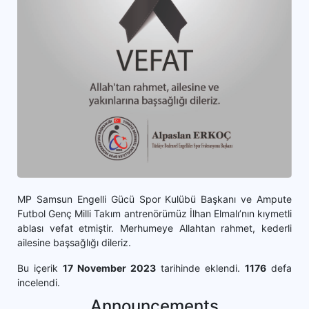
MP Samsun Engelli Gücü Spor Kulübü Başkanı ve Ampute
Futbol Genç Milli Takım antrenörümüz İlhan Elmalı’nın kıymetli
ablası vefat etmiştir. Merhumeye Allahtan rahmet, kederli
ailesine başsağlığı dileriz.
Bu içerik
17 November 2023
tarihinde eklendi.
1176
defa
incelendi.
Announcements