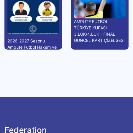
AMPUTE FUTBOL
TÜRKİYE KUPASI
3.LÜK/4.LÜK - FİNAL
GÜNCEL KART ÇİZELGESİ
2026-2027 Sezonu
Ampute Futbol Hakem ve
Gözlemci Vize Takvimi
Federation