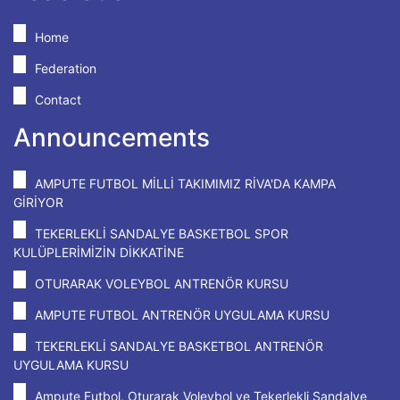
Home
Federation
Contact
Announcements
AMPUTE FUTBOL MİLLİ TAKIMIMIZ RİVA'DA KAMPA
GİRİYOR
TEKERLEKLİ SANDALYE BASKETBOL SPOR
KULÜPLERİMİZİN DİKKATİNE
OTURARAK VOLEYBOL ANTRENÖR KURSU
AMPUTE FUTBOL ANTRENÖR UYGULAMA KURSU
TEKERLEKLİ SANDALYE BASKETBOL ANTRENÖR
UYGULAMA KURSU
Ampute Futbol, Oturarak Voleybol ve Tekerlekli Sandalye