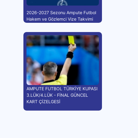
2026-2027 Sezonu Ampute Futbol
Hakem ve Gözlemci Vize Takvimi
AMPUTE FUTBOL TÜRKİYE KUPASI
3.LÜK/4.LÜK - FİNAL GÜNCEL
KART ÇİZELGESİ