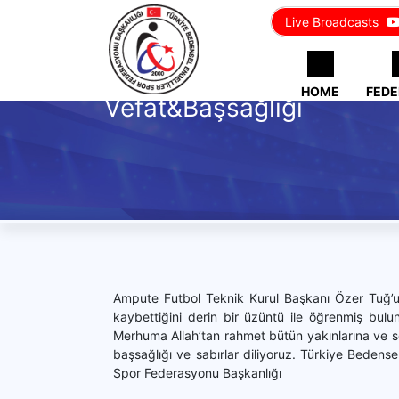
Live Broadcasts
HOME
FEDE
Vefat&Başsağlığı
Ampute Futbol Teknik Kurul Başkanı Özer Tuğ’u
kaybettiğini derin bir üzüntü ile öğrenmiş bulu
Merhuma Allah’tan rahmet bütün yakınlarına ve s
başsağlığı ve sabırlar diliyoruz. Türkiye Bedensel
Spor Federasyonu Başkanlığı