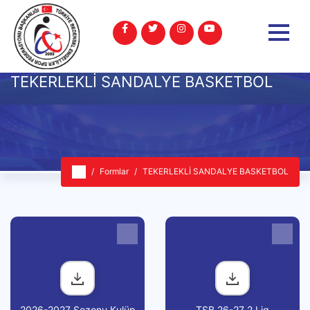
TEKERLEKLİ SANDALYE BASKETBOL
Formlar
TEKERLEKLİ SANDALYE BASKETBOL
2026-2027 Sezonu Kulüp
TSB 26-27 2.Lig