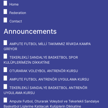
Home
Federation
Contact
Announcements
AMPUTE FUTBOL MİLLİ TAKIMIMIZ RİVA'DA KAMPA
GİRİYOR
TEKERLEKLİ SANDALYE BASKETBOL SPOR
KULÜPLERİMİZİN DİKKATİNE
OTURARAK VOLEYBOL ANTRENÖR KURSU
AMPUTE FUTBOL ANTRENÖR UYGULAMA KURSU
TEKERLEKLİ SANDALYE BASKETBOL ANTRENÖR
UYGULAMA KURSU
Ampute Futbol, Oturarak Voleybol ve Tekerlekli Sandalye
Basketbol Liglerine Katılacak Kulüplerin Dikkatine